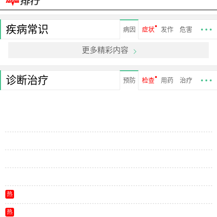
疾病常识
病因
症状
发作
危害
更多精彩内容
诊断治疗
预防
检查
用药
治疗
热
热