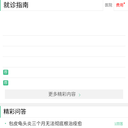
就诊指南
医院
费用
荐
荐
更多精彩内容
精彩问答
包皮龟头炎三个月无法彻底根治痊愈
1回答