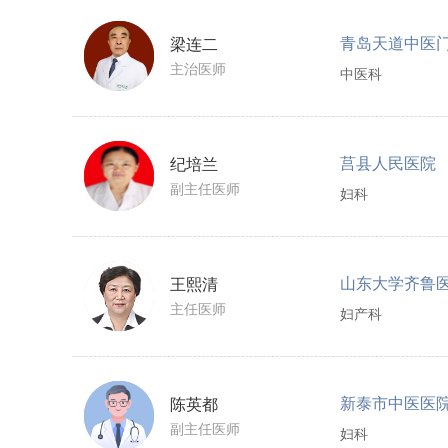
青岛天道中医
梁连二
主治医师
中医科
莒县人民医院
纪培兰
副主任医师
妇科
山东大学齐鲁
王熙清
主任医师
妇产科
新泰市中医医
陈英都
副主任医师
妇科