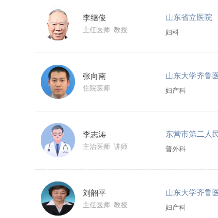
山东省立医院
李继俊
主任医师 教授
妇科
山东大学齐鲁
张向南
住院医师
妇产科
东营市第二人
李志涛
主治医师 讲师
普外科
山东大学齐鲁
刘韶平
主任医师 教授
妇产科