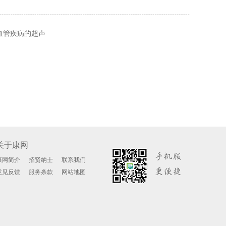
、耳鸣耳背、失
症，另外对儿内
鼻炎、面瘫面肌
。
的中医外治方
血管疾病的超声
关于康网
康网简介
招贤纳士
联系我们
意见反馈
服务条款
网站地图