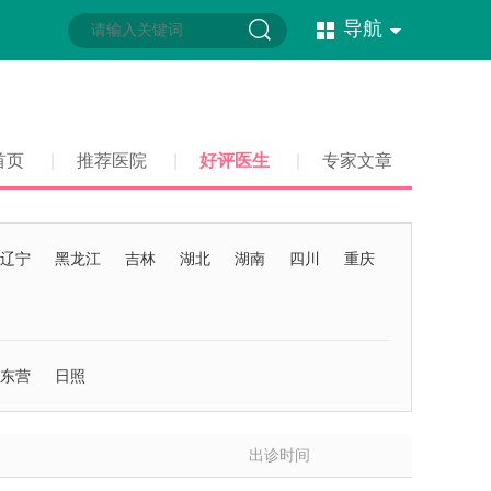
导航
首页
|
推荐医院
|
好评医生
|
专家文章
辽宁
黑龙江
吉林
湖北
湖南
四川
重庆
东营
日照
出诊时间