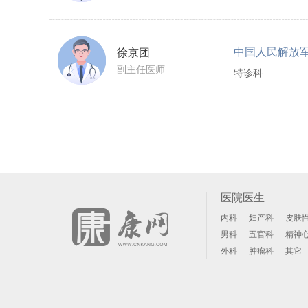
徐京团
副主任医师
特诊科
医院医生
内科
妇产科
皮肤
男科
五官科
精神
外科
肿瘤科
其它