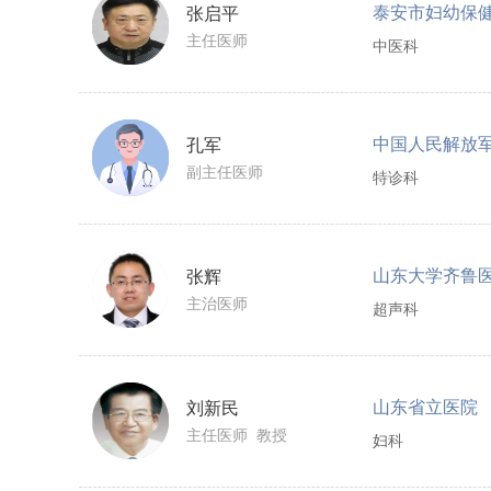
泰安市妇幼保
张启平
主任医师
中医科
孔军
副主任医师
特诊科
山东大学齐鲁
张辉
主治医师
超声科
山东省立医院
刘新民
主任医师 教授
妇科