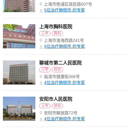
上海市杨浦区政民路507号
5
位治疗肺损伤 的专家
上海市胸科医院
三甲
胸科
上海市淮海西路241号
5
位治疗肺损伤 的专家
聊城市第二人民医院
三甲
综合
临清市健康街306号
4
位治疗肺损伤 的专家
安阳市人民医院
三甲
综合
安阳市解放路72号
4
位治疗肺损伤 的专家