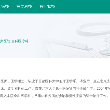
疾病找
按专科找
按症状找
贞医院 全科医疗科
任医师。医学硕士，毕业于首都医科大学临床医学系。毕业后一直在北京
床、教学和科研工作。曾在北京大学第一医院肾内科研修半年。2004年
7月调入本院全科医学科，从事内科疾病的诊治和慢性疾病的综合治疗工作
临床诊治工作。发表相关论文数篇。参与国家自然基金等多项课题研究。