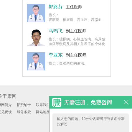
身多病的综合合理用药及各种不适主
诉的病因初筛。
郭路芬
主任医师
擅长：
肾脏病、糖尿病、高血压、高脂血
症、高尿酸血症、冠心病等内科常见
病、多发病、疑难杂症的诊治。
马鸣飞
副主任医师
擅长：糖尿病、心脑血管病、高尿酸
血症等慢病及其相关并发症的个体化
诊治。
李亚东
副主任医师
擅长：疑难杂病的诊治。
关于康网
康网简介
招贤纳士
联系我们
意见反馈
服务条款
网站地图