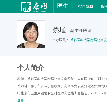
医生
按医院找
按
蔡瑾
副主任医师
出诊医院：
首都医科大学附属北京安
个人简介
蔡瑾，首都医科大学附属北京安贞医院，全科医疗科，副主
普内科工作，主要从事糖尿病、高血压病以及消化道疾病的临
得北京市卫生局颁发的全科医师岗位培训合格证。2013年
工作二十余年，熟练掌握内科系统的常见病、多器官疾病的
展开↓