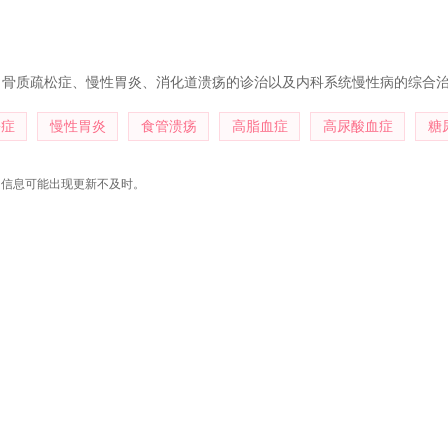
、骨质疏松症、慢性胃炎、消化道溃疡的诊治以及内科系统慢性病的综合
松症
慢性胃炎
食管溃疡
高脂血症
高尿酸血症
糖
，信息可能出现更新不及时。