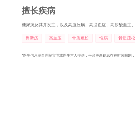
擅长疾病
糖尿病及其并发症，以及高血压病、高脂血症、高尿酸血症
胃溃疡
高血压
骨质疏松
性病
骨质疏
*医生信息源自医院官网或医生本人提供，平台更新信息存在时效限制