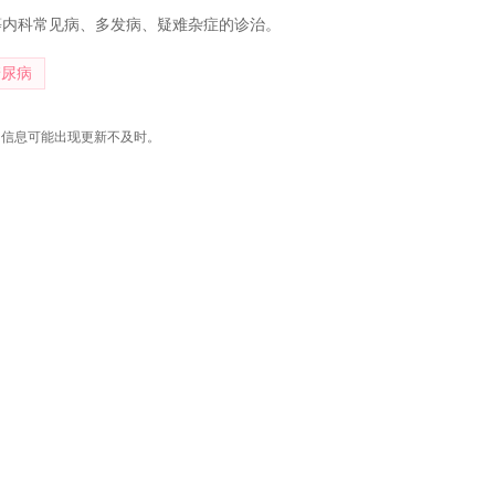
等内科常见病、多发病、疑难杂症的诊治。
糖尿病
，信息可能出现更新不及时。