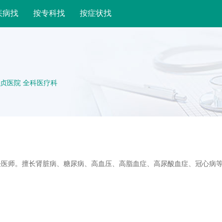
疾病找
按专科找
按症状找
贞医院 全科医疗科
任医师。擅长肾脏病、糖尿病、高血压、高脂血症、高尿酸血症、冠心病