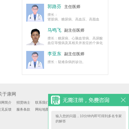
身多病的综合合理用药及各种不适主
诉的病因初筛。
郭路芬
主任医师
擅长：
肾脏病、糖尿病、高血压、高脂血
症、高尿酸血症、冠心病等内科常见
病、多发病、疑难杂症的诊治。
马鸣飞
副主任医师
擅长：糖尿病、心脑血管病、高尿酸
血症等慢病及其相关并发症的个体化
诊治。
李亚东
副主任医师
擅长：疑难杂病的诊治。
关于康网
康网简介
招贤纳士
联系我们
意见反馈
服务条款
网站地图