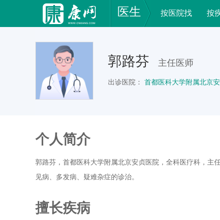
医生
按医院找
按
郭路芬
主任医师
出诊医院：
首都医科大学附属北京安
个人简介
郭路芬，首都医科大学附属北京安贞医院，全科医疗科，主
见病、多发病、疑难杂症的诊治。
擅长疾病