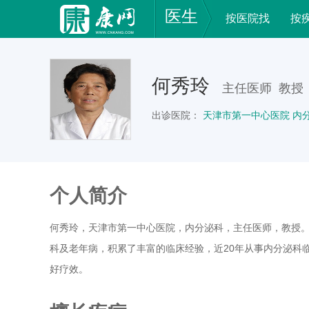
医生
按医院找
按
何秀玲
主任医师 教授
出诊医院：
天津市第一中心医院 内
个人简介
何秀玲，天津市第一中心医院，内分泌科，主任医师，教授。
科及老年病，积累了丰富的临床经验，近20年从事内分泌科
好疗效。