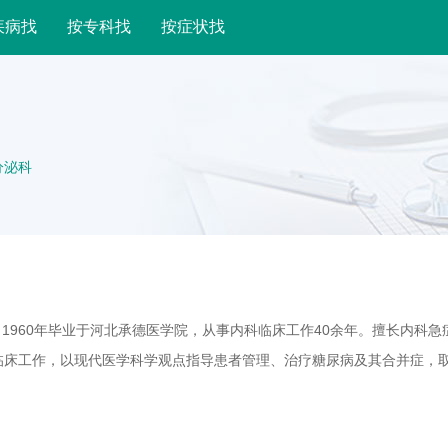
疾病找
按专科找
按症状找
分泌科
1960年毕业于河北承德医学院，从事内科临床工作40余年。擅长内科急
临床工作，以现代医学科学观点指导患者管理、治疗糖尿病及其合并症，