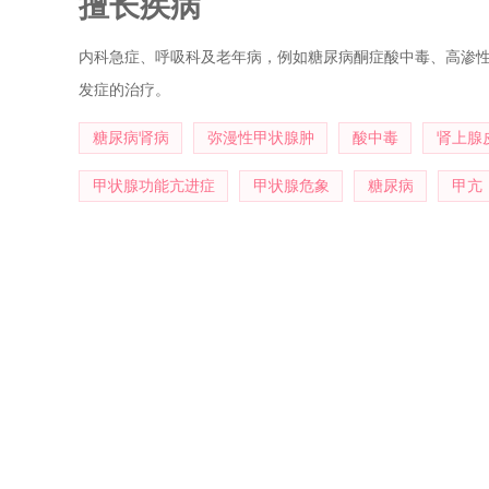
擅长疾病
内科急症、呼吸科及老年病，例如糖尿病酮症酸中毒、高渗
发症的治疗。
糖尿病肾病
弥漫性甲状腺肿
酸中毒
肾上腺
甲状腺功能亢进症
甲状腺危象
糖尿病
甲亢