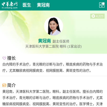
医生
黄冠南
4,225
黄冠南
副主任医师
天津医科大学第二医院
眼科
(1家出诊)
擅长
白内障的手术治疗，青光眼的诊断与治疗，眼底疾病的药物与手术治
疗，尤其糖尿病视网膜病变、视网膜脱离、黄斑变性的治疗。
简介
黄冠南，天津医科大学第二医院，眼科，副主任医师。擅长白内障的
手术治疗，青光眼的诊断与治疗，眼底疾病的药物与手术治疗，尤其
糖尿病视网膜病变、视网膜脱离、黄斑变性的治疗。医学博士，天津