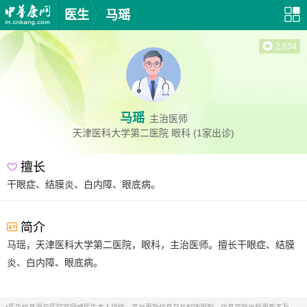
医生
马瑶
2,634
马瑶
主治医师
天津医科大学第二医院
眼科
(1家出诊)
擅长
干眼症、结膜炎、白内障、眼底病。
简介
马瑶，天津医科大学第二医院，眼科，主治医师。擅长干眼症、结膜
炎、白内障、眼底病。