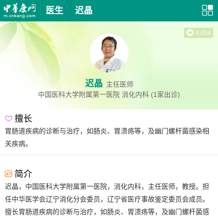
医生
迟晶
4,094
迟晶
主任医师
中国医科大学附属第一医院
消化内科
(1家出诊)
擅长
胃肠道疾病的诊断与治疗，如肠炎、胃溃疡等，及幽门螺杆菌感染相
关疾病。
简介
迟晶，中国医科大学附属第一医院，消化内科，主任医师，教授。担
任中华医学会辽宁消化分会委员，辽宁省医疗事故鉴定委员会成员。
擅长胃肠道疾病的诊断与治疗，如肠炎、胃溃疡等，及幽门螺杆菌感