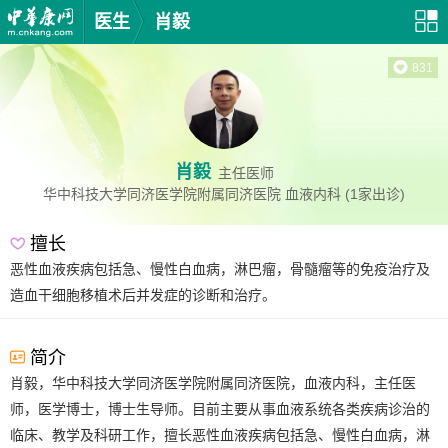
医生
肖毅
831
肖毅
主任医师
华中科技大学同济医学院附属同济医院
血液内科
(1家出诊)
擅长
恶性血液疾病包括急、慢性白血病，淋巴瘤，骨髓瘤等的免疫治疗及
造血干细胞移植术后并发症的诊断和治疗。
简介
肖毅，华中科技大学同济医学院附属同济医院，血液内科，主任医
师，医学博士，博士生导师。目前主要从事血液系统各类疾病诊治的
临床、教学及科研工作，擅长恶性血液疾病包括急、慢性白血病，淋