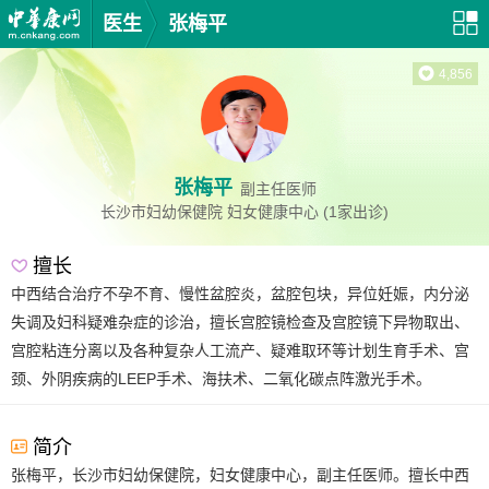
医生
张梅平
4,856
张梅平
副主任医师
长沙市妇幼保健院
妇女健康中心
(1家出诊)
擅长
中西结合治疗不孕不育、慢性盆腔炎，盆腔包块，异位妊娠，内分泌
失调及妇科疑难杂症的诊治，擅长宫腔镜检查及宫腔镜下异物取出、
宫腔粘连分离以及各种复杂人工流产、疑难取环等计划生育手术、宫
颈、外阴疾病的LEEP手术、海扶术、二氧化碳点阵激光手术。
简介
张梅平，长沙市妇幼保健院，妇女健康中心，副主任医师。擅长中西