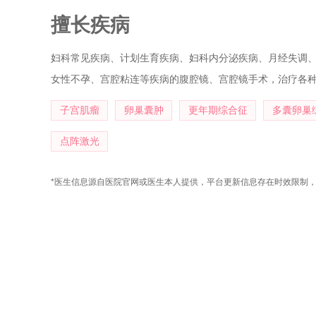
擅长疾病
妇科常见疾病、计划生育疾病、妇科内分泌疾病、月经失调
女性不孕、宫腔粘连等疾病的腹腔镜、宫腔镜手术，治疗各种
子宫肌瘤
卵巢囊肿
更年期综合征
多囊卵巢
点阵激光
*医生信息源自医院官网或医生本人提供，平台更新信息存在时效限制