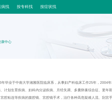
疾病找
按专科找
按症状找
健康中心
3年毕业于中南大学湘雅医院临床系，从事妇产科临床工作25年，2004
病、计划生育疾病、妇科内分泌疾病、月经失调、多囊卵巢综合征、更年
、宫腔粘连等疾病的腹腔镜、宫腔镜手术，治疗各种高危疑难人流、刮宫