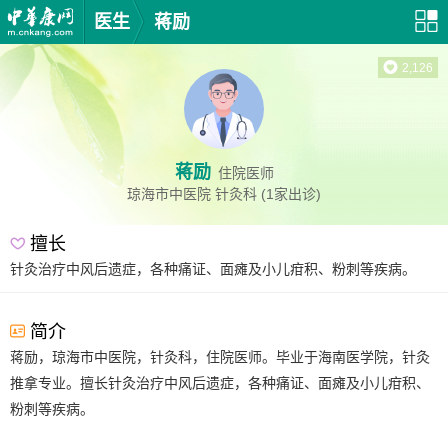
医生
蒋励
2,126
蒋励
住院医师
琼海市中医院
针灸科
(1家出诊)
擅长
针灸治疗中风后遗症，各种痛证、面瘫及小儿疳积、粉刺等疾病。
简介
蒋励，琼海市中医院，针灸科，住院医师。毕业于海南医学院，针灸
推拿专业。擅长针灸治疗中风后遗症，各种痛证、面瘫及小儿疳积、
粉刺等疾病。