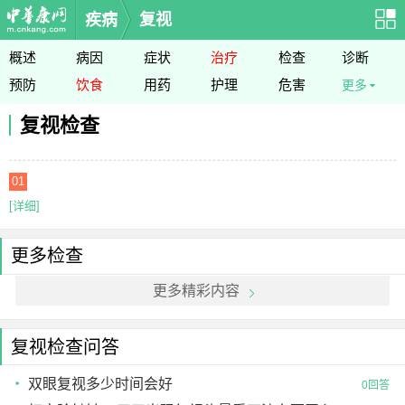
疾病
复视
概述
病因
症状
治疗
检查
诊断
预防
饮食
用药
护理
危害
更多
复视检查
01
[详细]
更多检查
更多精彩内容
复视检查问答
双眼复视多少时间会好
0回答