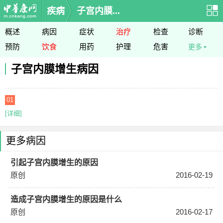
疾病
子宫内膜...
概述
病因
症状
治疗
检查
诊断
预防
饮食
用药
护理
危害
更多
子宫内膜增生病因
01
[详细]
更多病因
引起子宫内膜增生的原因
原创
2016-02-19
造成子宫内膜增生的原因是什么
原创
2016-02-17