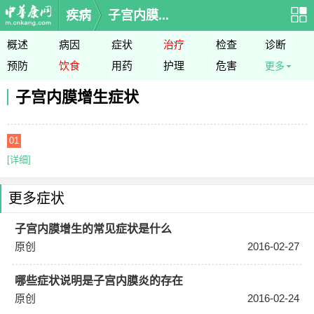
疾病
子宫内膜...
概述
病因
症状
治疗
检查
诊断
预防
饮食
用药
护理
危害
更多
子宫内膜增生症状
01
[详细]
更多症状
子宫内膜增生的常见症状是什么
原创
2016-02-27
哪些症状说明是子宫内膜炎的存在
原创
2016-02-24