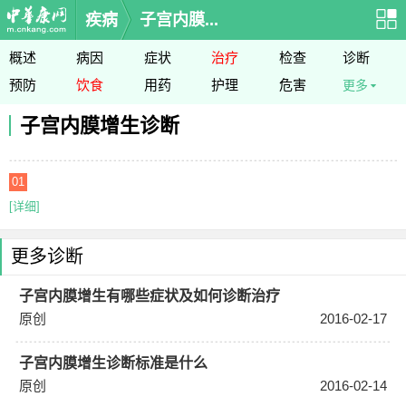
疾病
子宫内膜...
概述
病因
症状
治疗
检查
诊断
预防
饮食
用药
护理
危害
更多
子宫内膜增生诊断
01
[详细]
更多诊断
子宫内膜增生有哪些症状及如何诊断治疗
原创
2016-02-17
子宫内膜增生诊断标准是什么
原创
2016-02-14