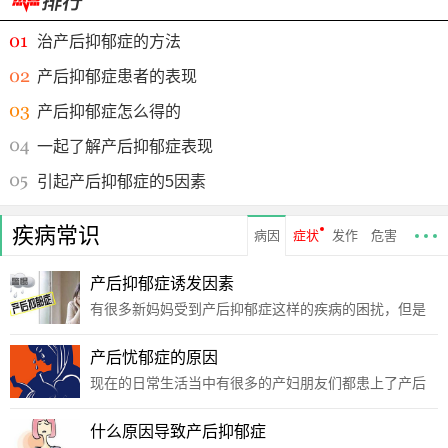
治产后抑郁症的方法
产后抑郁症患者的表现
产后抑郁症怎么得的
一起了解产后抑郁症表现
引起产后抑郁症的5因素
疾病常识
病因
症状
发作
危害
产后抑郁症诱发因素
有很多新妈妈受到产后抑郁症这样的疾病的困扰，但是
她们自己都不知道自己为什么发病，那就一起去看看该
病的诱发因素吧。1、性格因素：性格外向者易于平衡心
产后忧郁症的原因
理，抑郁程度轻微，或时间短暂，性格内向遇到不良刺
现在的日常生活当中有很多的产妇朋友们都患上了产后
激容易
抑郁症这个疾病，此病的发生严重的影响了他们的正常
生活，对于该病的原因很多人都不是特别的了解，下面
什么原因导致产后抑郁症