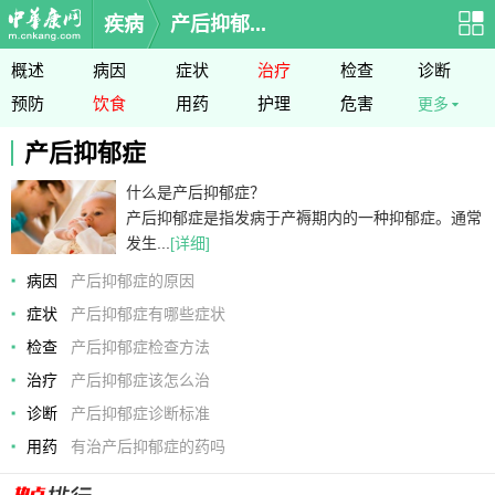
疾病
产后抑郁...
概述
病因
症状
治疗
检查
诊断
预防
饮食
用药
护理
危害
更多
产后抑郁症
什么是产后抑郁症？
产后抑郁症是指发病于产褥期内的一种抑郁症。通常
发生...
[详细]
病因
产后抑郁症的原因
症状
产后抑郁症有哪些症状
检查
产后抑郁症检查方法
治疗
产后抑郁症该怎么治
诊断
产后抑郁症诊断标准
用药
有治产后抑郁症的药吗