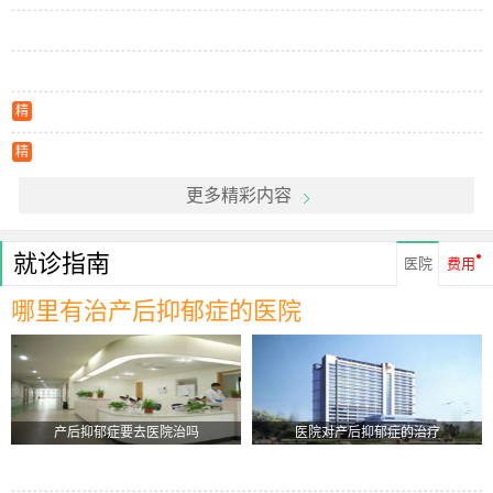
精
精
更多精彩内容
就诊指南
医院
费用
哪里有治产后抑郁症的医院
产后抑郁症要去医院治吗
医院对产后抑郁症的治疗