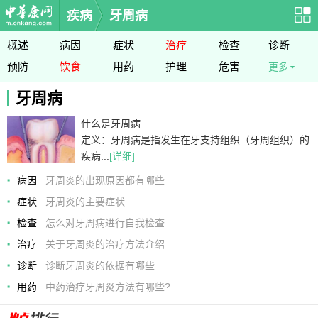
疾病
牙周病
概述
病因
症状
治疗
检查
诊断
预防
饮食
用药
护理
危害
更多
牙周病
什么是牙周病
定义：牙周病是指发生在牙支持组织（牙周组织）的
疾病...
[详细]
病因
牙周炎的出现原因都有哪些
症状
牙周炎的主要症状
检查
怎么对牙周病进行自我检查
治疗
关于牙周炎的治疗方法介绍
诊断
诊断牙周炎的依据有哪些
用药
中药治疗牙周炎方法有哪些?