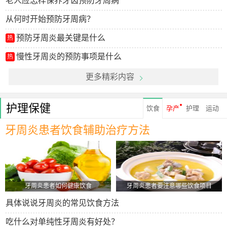
老人应怎样保养牙齿预防牙周病
从何时开始预防牙周病？
预防牙周炎最关键是什么
热
慢性牙周炎的预防事项是什么
热
更多精彩内容
护理保健
饮食
孕产
护理
运动
牙周炎患者饮食辅助治疗方法
牙周炎患者如何健康饮食
牙周炎患者要注意哪些饮食项目
具体说说牙周炎的常见饮食方法
吃什么对单纯性牙周炎有好处？