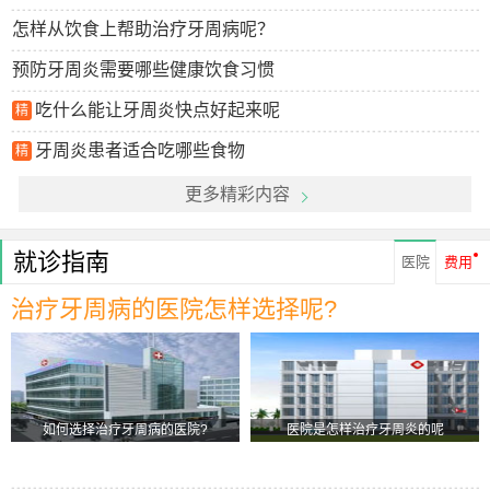
怎样从饮食上帮助治疗牙周病呢？
预防牙周炎需要哪些健康饮食习惯
吃什么能让牙周炎快点好起来呢
精
牙周炎患者适合吃哪些食物
精
更多精彩内容
就诊指南
医院
费用
治疗牙周病的医院怎样选择呢?
如何选择治疗牙周病的医院?
医院是怎样治疗牙周炎的呢