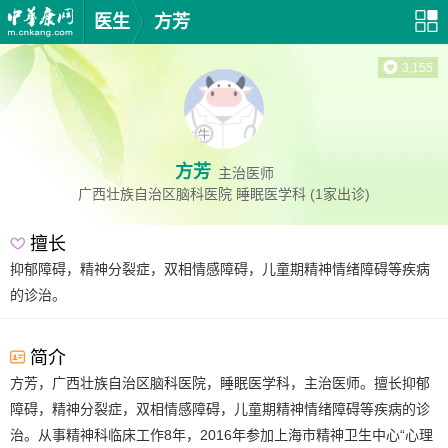
医生
方芳
3,155
方芳
主治医师
广西壮族自治区脑科医院
睡眠医学科
(1家出诊)
擅长
抑郁障碍，精神分裂症，双相情感障碍，儿童期精神情绪障碍等疾病
的诊治。
简介
方芳，广西壮族自治区脑科医院，睡眠医学科，主治医师。擅长抑郁
障碍，精神分裂症，双相情感障碍，儿童期精神情绪障碍等疾病的诊
治。从事精神科临床工作8年，2016年参加上海市精神卫生中心“心理