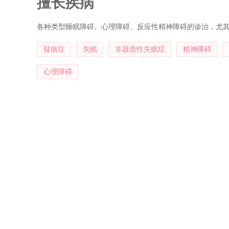
擅长疾病
各种类型睡眠障碍、心理障碍、反应性精神障碍的诊治，尤
疑病症
失眠
非器质性失眠症
精神障碍
心理障碍