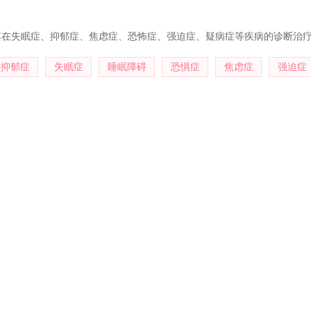
其在失眠症、抑郁症、焦虑症、恐怖症、强迫症、疑病症等疾病的诊断治
抑郁症
失眠症
睡眠障碍
恐惧症
焦虑症
强迫症