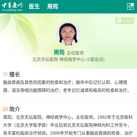
医生
周筠
1,475
周筠
主任医师
北京天坛医院
神经病学中心
(1家出诊)
擅长
脑血管病及其危险因素的检查和治疗；脑卒中后记忆认知、心理情
感、语言吞咽功能障碍的治疗；老年记忆减退和痴呆的检查和治疗。
简介
周筠，北京天坛医院，神经病学中心，主任医师。1992年于北京医科
大学（北京大学医学部）毕业后到北京天坛医院神经内科工作至今，
有丰富的临床诊疗经验。2000年开始专门从事脑血管病的检查、治疗